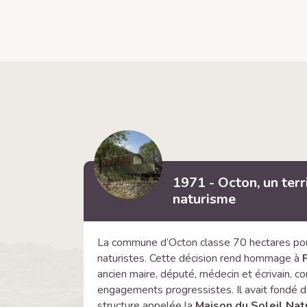
1971 - Octon, un terr
naturisme
La commune d’Octon classe 70 hectares pour 
naturistes. Cette décision rend hommage à
ancien maire, député, médecin et écrivain, c
engagements progressistes. Il avait fondé da
structure appelée la
Maison du Soleil Nat