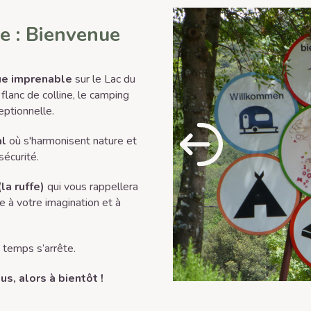
e : Bienvenue
ue imprenable
sur le Lac du
lanc de colline, le camping
eptionnelle.
al
où s'harmonisent nature et
sécurité.
la ruffe)
qui vous rappellera
e à votre imagination et à
 temps s’arrête.
s, alors à bientôt !