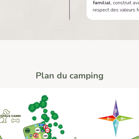
familial
, construit a
respect des valeurs f
Plan du camping