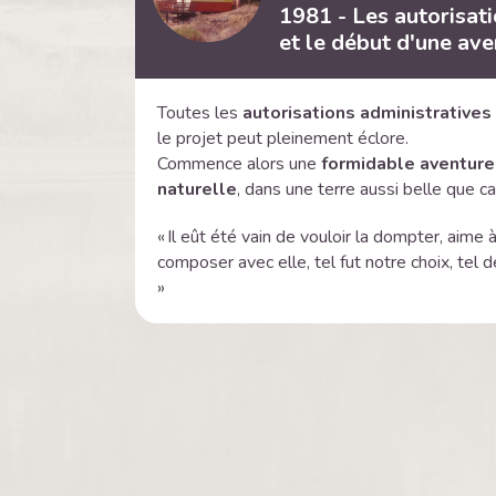
1981 - Les autorisati
et le début d'une av
Toutes les
autorisations administratives
le projet peut pleinement éclore.
Commence alors une
formidable aventure
naturelle
, dans une terre aussi belle que ca
« Il eût été vain de vouloir la dompter, aime à
composer avec elle, tel fut notre choix, tel 
»