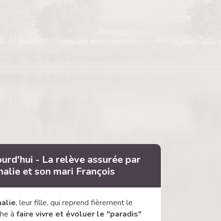
urd'hui - La relève assurée par
alie et son mari François
alie
, leur fille, qui reprend fièrement le
che à
faire vivre et évoluer le "paradis"