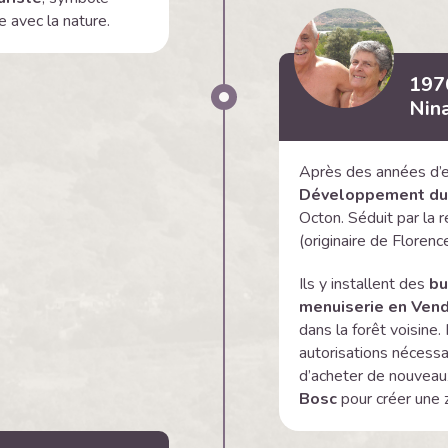
 avec la nature.
1976
Nin
Après des années d
Développement du
Octon. Séduit par la 
(originaire de Florenc
Ils y installent des
bu
menuiserie en Ven
dans la forêt voisine
autorisations nécessa
d’acheter de nouveaux
Bosc
pour créer une z