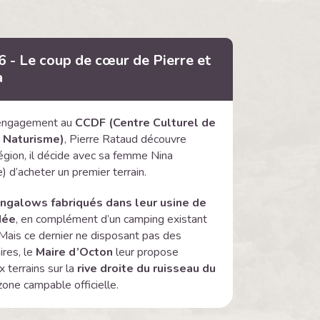
 - Le coup de cœur de Pierre et
a
’engagement au
CCDF (Centre Culturel de
 Naturisme)
, Pierre Rataud découvre
région, il décide avec sa femme Nina
e) d’acheter un premier terrain.
ngalows fabriqués dans leur usine de
dée
, en complément d’un camping existant
. Mais ce dernier ne disposant pas des
ires, le
Maire d’Octon
leur propose
 terrains sur la
rive droite du ruisseau du
one campable officielle.