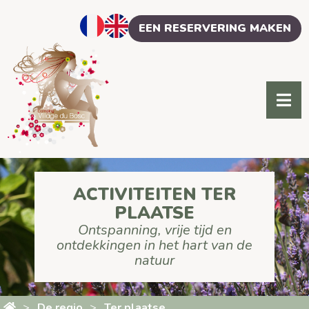
Cookies beheer paneel
EEN RESERVERING MAKEN
ACTIVITEITEN TER
PLAATSE
Ontspanning, vrije tijd en
ontdekkingen in het hart van de
natuur
De regio
Ter plaatse