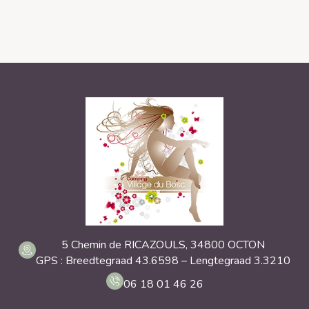
5 Chemin de RICAZOULS, 34800 OCTON
GPS : Breedtegraad 43.6598 – Lengtegraad 3.3210
06 18 01 46 26