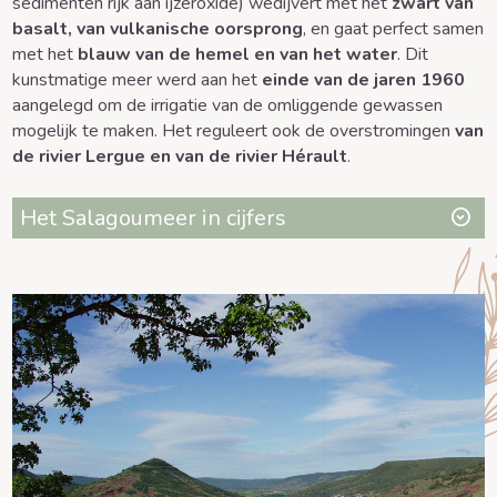
sedimenten rijk aan ijzeroxide) wedijvert met het
zwart van
basalt, van vulkanische oorsprong
, en gaat perfect samen
met het
blauw van de hemel en van het water
. Dit
kunstmatige meer werd aan het
einde van de jaren 1960
aangelegd om de irrigatie van de omliggende gewassen
mogelijk te maken. Het reguleert ook de overstromingen
van
de rivier Lergue en van de rivier Hérault
.
Het Salagoumeer in cijfers