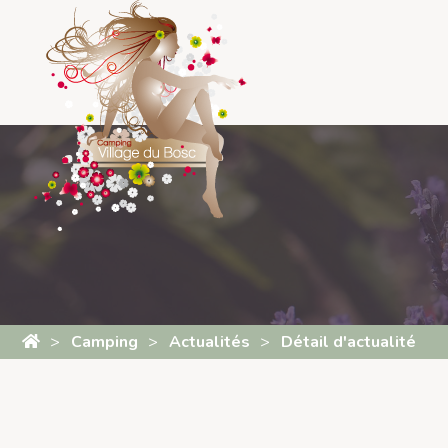
Panneau de gestion des cookies
Camping
Actualités
Détail d'actualité