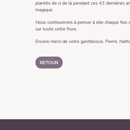
plantés de ci de là pendant ces 43 dernières an
magique.
Nous continuerons à penser à elle chaque fois
sur toute cette flore.
Encore merci de votre gentillesse, Pierre, Nathal
RETOUR