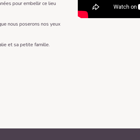
nées pour embellir ce lieu
 que nous poserons nos yeux
ie et sa petite famille.