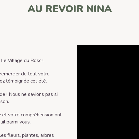
AU REVOIR NINA
 Le Village du Bosc !
 remercier de tout votre
vez témoignée cet été.
ide ! Nous ne savions pas si
ison.
é et votre compréhension ont
uil parmi vous.
es fleurs, plantes, arbres