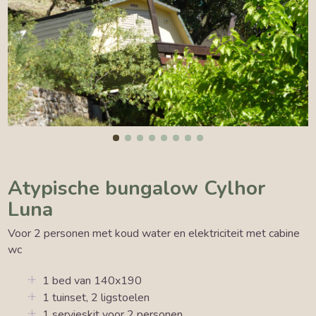
Atypische bungalow Cylhor
Luna
Voor 2 personen met koud water en elektriciteit met cabine
wc
1 bed van 140x190
1 tuinset, 2 ligstoelen
1 servieskit voor 2 personen