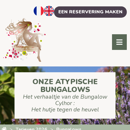
Cookies beheer paneel
EEN RESERVERING MAKEN
ONZE ATYPISCHE
BUNGALOWS
Het verhaaltje van de Bungalow
Cylhor :
Het hutje tegen de heuvel
Tarieven 2026
Bungalows