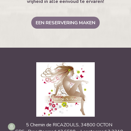
vrijheid in alle eenvoud te ervaren!
EEN RESERVERING MAKEN
5 Chemin de RICAZOULS, 34800 OCTON