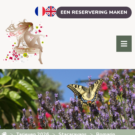
Cookies beheer paneel
EEN RESERVERING MAKEN
Tarieven 2026
Stacaravans
Romarin