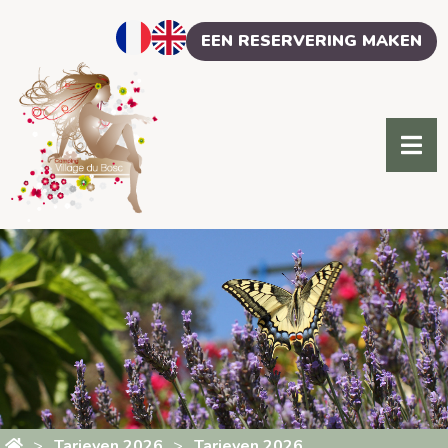
Cookies beheer paneel
EEN RESERVERING MAKEN
Tarieven 2026
Tarieven 2026