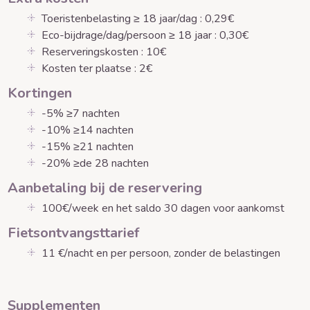
Toeristenbelasting ≥ 18 jaar/dag : 0,29€
Eco-bijdrage/dag/persoon ≥ 18 jaar : 0,30€
Reserveringskosten : 10€
Kosten ter plaatse : 2€
Kortingen
-5% ≥7 nachten
-10% ≥14 nachten
-15% ≥21 nachten
-20% ≥de 28 nachten
Aanbetaling bij de reservering
100€/week en het saldo 30 dagen voor aankomst
Fietsontvangsttarief
11 €/nacht en per persoon, zonder de belastingen
Supplementen