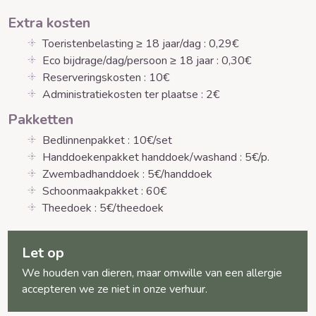
Extra kosten
Toeristenbelasting ≥ 18 jaar/dag : 0,29€
Eco bijdrage/dag/persoon ≥ 18 jaar : 0,30€
Reserveringskosten : 10€
Administratiekosten ter plaatse : 2€
Pakketten
Bedlinnenpakket : 10€/set
Handdoekenpakket handdoek/washand : 5€/p.
Zwembadhanddoek : 5€/handdoek
Schoonmaakpakket : 60€
Theedoek : 5€/theedoek
Let op
We houden van dieren, maar omwille van een allergie
accepteren we ze niet in onze verhuur.