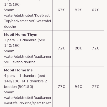
140/190)
Warm
67€
82€
67€
water/elektriciteit/Koelkast
Top/badkamer WC wastafel
douche
Mobil Home Thym
2 pers. - 1 chambre (bed
140/190)
72€
88€
72€
Warm
water/elektriciteit/badkamer
WC lavabo douche
Mobil Home Iris
4 pers. - 1 chambre (bed
140/190) et 1 chambre 2
bedden (90/190)
77€
94€
77€
Warm
water/elektriciteit/badkamer
wastafel douche/apart toilet