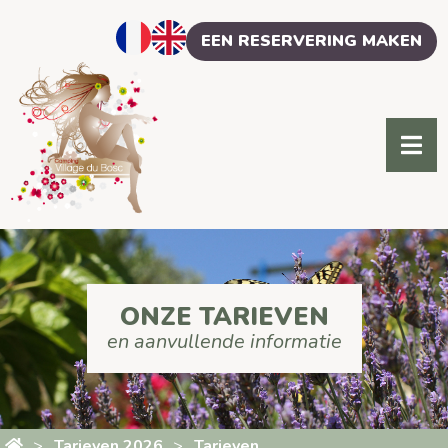
Cookies beheer paneel
EEN RESERVERING MAKEN
ONZE TARIEVEN
en aanvullende informatie
Tarieven 2026
Tarieven