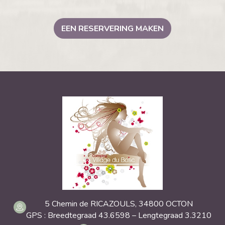
EEN RESERVERING MAKEN
5 Chemin de RICAZOULS, 34800 OCTON
GPS : Breedtegraad 43.6598 – Lengtegraad 3.3210