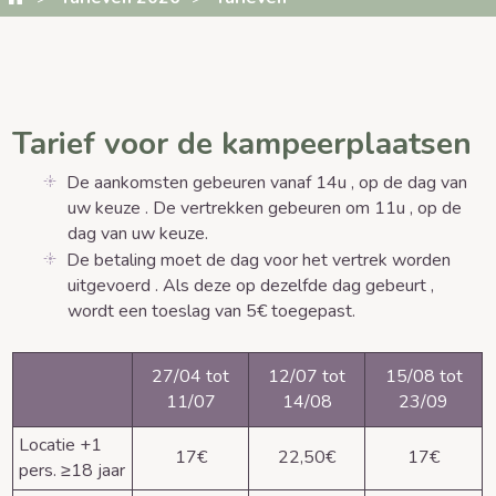
Tarief voor de kampeerplaatsen
De aankomsten gebeuren vanaf 14u , op de dag van
uw keuze . De vertrekken gebeuren om 11u , op de
dag van uw keuze.
De betaling moet de dag voor het vertrek worden
uitgevoerd . Als deze op dezelfde dag gebeurt ,
wordt een toeslag van 5€ toegepast.
27/04 tot
12/07 tot
15/08 tot
11/07
14/08
23/09
Locatie +1
17€
22,50€
17€
pers. ≥18 jaar