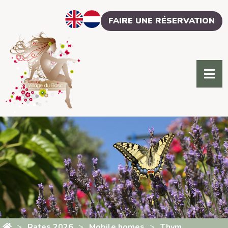
Cookies management panel
FAIRE UNE RÉSERVATION
Rates 2026
Mobile homes
Thym